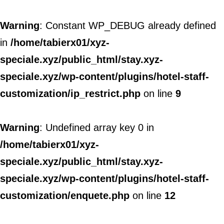
Warning
: Constant WP_DEBUG already defined
in
/home/tabierx01/xyz-
speciale.xyz/public_html/stay.xyz-
speciale.xyz/wp-content/plugins/hotel-staff-
customization/ip_restrict.php
on line
9
Warning
: Undefined array key 0 in
/home/tabierx01/xyz-
speciale.xyz/public_html/stay.xyz-
speciale.xyz/wp-content/plugins/hotel-staff-
customization/enquete.php
on line
12