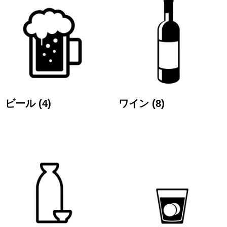
ビール
(4)
ワイン
(8)